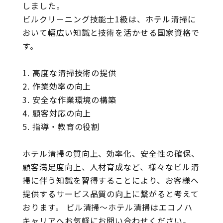
しました。
ビルクリーニング技能士1級は、ホテル清掃に
おいて幅広い知識と技術を活かせる国家資格で
す。
1. 高度な清掃技術の提供
2. 作業効率の向上
3. 安全な作業環境の構築
4. 顧客対応の向上
5. 指導・教育の役割
ホテル清掃の質向上、効率化、安全性の確保、
顧客満足度向上、人材育成など、様々なビル清
掃に伴う知識を習得することにより、お客様へ
提供するサービス品質の向上に繋がると考えて
おります。 ビル清掃～ホテル清掃はエコノハ
キャリアへお気軽にお問い合わせください。