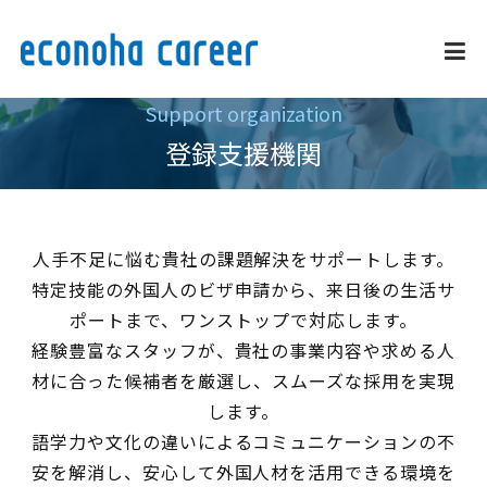
Support organization
企業情報
登録支援機関
事業内容・サービス
人手不足に悩む貴社の課題解決をサポートします。
特定技能の外国人のビザ申請から、来日後の生活サ
採用情報
ポートまで、ワンストップで対応します。
経験豊富なスタッフが、貴社の事業内容や求める人
外国人雇用推進
材に合った候補者を厳選し、スムーズな採用を実現
します。
語学力や文化の違いによるコミュニケーションの不
お問い合わせ
安を解消し、安心して外国人材を活用できる環境を