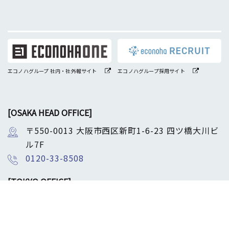
エコノハグループ 社内・社外報サイト
エコノハグループ採用サイト
[OSAKA HEAD OFFICE]
〒550-0013 大阪市西区新町1-6-23 四ツ橋大川ビ
ル7F
0120-33-8508
[TOKYO OFFICE]
〒107-0052 東京都港区赤坂4-8-19 赤坂フロン
トタウン3F
0120-33-8508