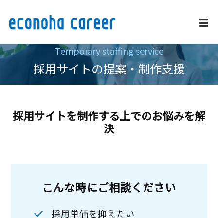
Temporary staffing service
企業情報
採用サイトの提案・制作支援
事業内容・サービス
採用サイトを制作する上でのお悩みを解
決
採用情報
外国人雇用推進
こんな時にご相談ください
お問い合わせ
採用単価を抑えたい