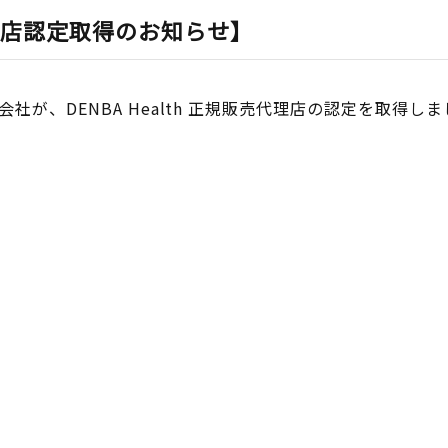
売代理店認定取得のお知らせ】
が、DENBA Health 正規販売代理店の認定を取得し