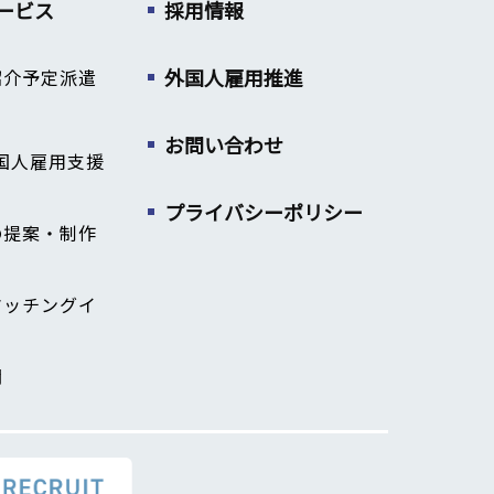
ービス
採用情報
外国人雇用推進
紹介予定派遣
お問い合わせ
国人雇用支援
プライバシーポリシー
の提案・制作
マッチングイ
関