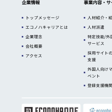
企業情報
事業内容・サ
トップメッセージ
人材紹介・
エコノハキャリアとは
人材派遣
企業理念
特定技能/外
サービス
会社概要
採用サイト
アクセス
支援
外国人向け
ベント
登録支援機