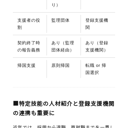
り）
支援者の役
監理団体
登録支援機
割
関
契約終了時
あり（監理
あり（登録
の報告義務
団体経由）
支援機関）
帰国支援
原則帰国
転職 or 帰
国選択
■特定技能の人材紹介と登録支援機関
の連携も重要に
近年では、採用から退職、再就職までを一貫し