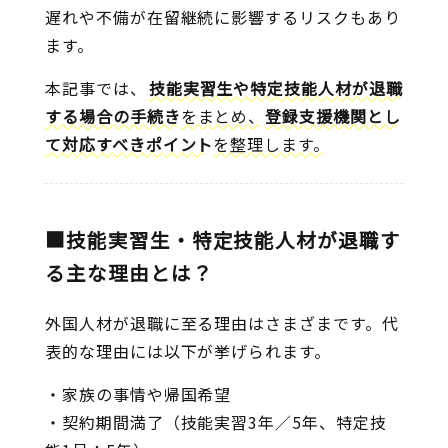
遅れや不備が在留継続に影響するリスクもあり
ます。
本記事では、
技能実習生や特定技能人材が退職
する場合の手続き
をまとめ、
登録支援機関とし
て対応すべきポイント
を整理します。
■技能実習生・特定技能人材が退職す
る主な理由とは？
外国人材が退職に至る理由はさまざまです。代
表的な理由には以下が挙げられます。
・家族の事情や帰国希望
・契約期間満了（技能実習3年／5年、特定技