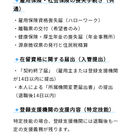
雇用保険・社会保険の喪失手続き（共
通）
・雇用保険資格喪失届（ハローワーク）
・離職票の交付（希望者のみ）
・健康保険・厚生年金の喪失届（年金事務所）
・源泉徴収票の発行と住民税精算
在留資格に関する届出（入管提出）
・「契約終了届」（雇用主または登録支援機関
が14日以内に提出）
・本人による「所属機関変更届出書」の提出
（退職後14日以内）
登録支援機関の支援内容（特定技能）
特定技能の場合、登録支援機関には退職後も一
定の支援義務が残ります。