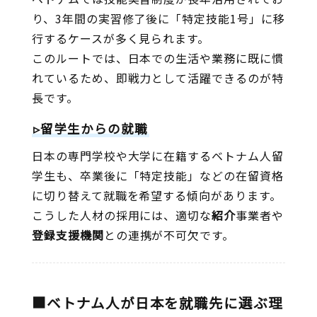
り、3年間の実習修了後に「特定技能1号」に移
行するケースが多く見られます。
このルートでは、日本での生活や業務に既に慣
れているため、即戦力として活躍できるのが特
長です。
▹留学生からの就職
日本の専門学校や大学に在籍するベトナム人留
学生も、卒業後に「特定技能」などの在留資格
に切り替えて就職を希望する傾向があります。
こうした人材の採用には、適切な
紹介
事業者や
登録支援機関
との連携が不可欠です。
■ベトナム人が日本を就職先に選ぶ理