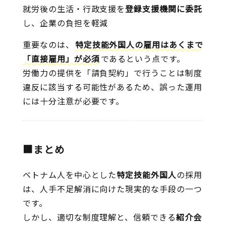
就労後の生活・行政支援を
登録支援機関に委託
し、企業の負担を軽減
重要なのは、
特定技能外国人の雇用はあくまで
「直接雇用」が必須
であるという点です。
労働力の提供を「請負契約」で行うことは制度
違反に該当する可能性があるため、誤った運用
には十分注意が必要です。
■まとめ
ベトナム人を中心とした
特定技能外国人
の採用
は、人手不足解消に向けた現実的な手段の一つ
です。
しかし、適切な制度理解と、信頼できる
紹介会