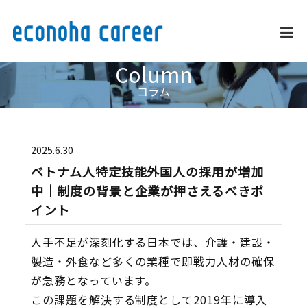
Column
企業情報
コラム
事業内容・サービス
2025.6.30
ベトナム人特定技能外国人の採用が増加
採用情報
中｜制度の背景と企業が押さえるべきポ
イント
外国人雇用推進
人手不足が深刻化する日本では、介護・建設・
製造・外食など多くの業種で即戦力人材の確保
お問い合わせ
が急務となっています。
この課題を解決する制度として2019年に導入